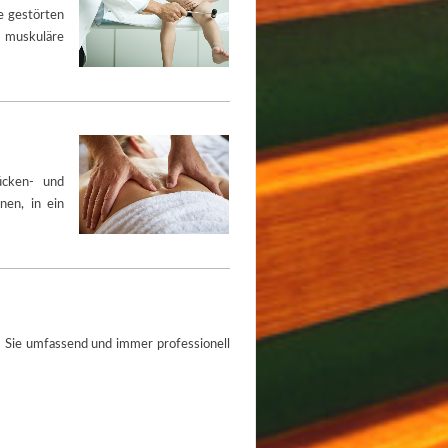
e gestörten
muskuläre
ücken- und
nen, in ein
m Sie umfassend und immer professionell