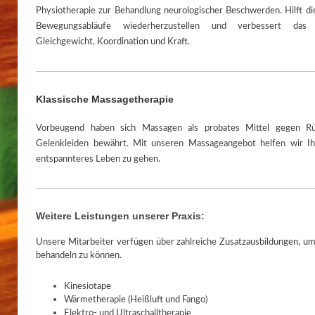
Physiotherapie zur Behandlung neurologischer Beschwerden. Hilft di
Bewegungsabläufe wiederherzustellen und verbessert das 
Gleichgewicht, Koordination und Kraft.
Klassische Massagetherapie
Vorbeugend haben sich Massagen als probates Mittel gegen R
Gelenkleiden bewährt. Mit unseren Massageangebot helfen wir Ih
entspannteres Leben zu gehen.
Weitere Leistungen unserer Praxis:
Unsere Mitarbeiter verfügen über zahlreiche Zusatzausbildungen, u
behandeln zu können.
​Kinesiotape
Wärmetherapie (Heißluft und Fango)
Elektro- und Ultraschalltherapie