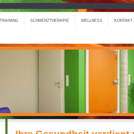
TRAINING
SCHMERZTHERAPIE
WELLNESS
KONTAKT 