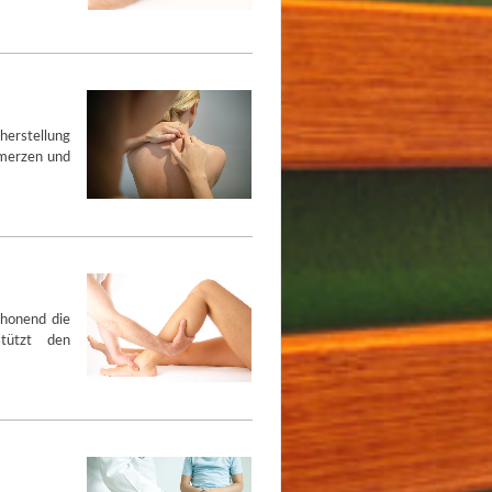
herstellung
hmerzen und
chonend die
stützt den