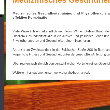
Medizinisches Gesundheit
Medizinisches Gesundheitstraining und Physiotherapie 
effektive Kombination.
Viele Wege führen bekanntlich nach Rom. Wir empfehlen Ihnen den 
unserem Gesundheitsstudio in ein aktives und gesundes Leben und 
Physiotherapeuten und Gesundheitstrainern inspirieren.
An unserem Zweitstandort in der Sulzbacher Staße 200 in Backnang 
körperliche Fitness und Gesundheit unter der geschulten Anleitung u
Überzeugen auch Sie sich von den zahlreichen Vorteilen eines Gesundh
Weitere Informationen unter
www.therafit-backnang.de